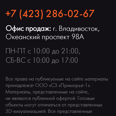
+7 (423) 286-02-67
Офис продаж:
г. Владивосток,
Океанский проспект 98А
ПН-ПТ с 10:00 до 21:00,
СБ-ВС с 10:00 до 17:00
Все права на публикуемые на сайте материалы
принадлежат ООО «СЗ «Приморье-1».
Материалы, представленные на сайте,
не являются публичной офертой. Готовые
объекты могут отличаться от представленных
Политика в отношении обработки персональных данных
3D-визуализацией. Все представленные
Согласие на обработку персональных данных