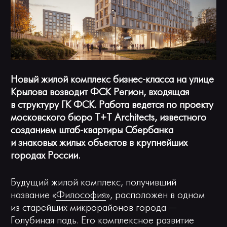
Панорама 360°
Камера онлайн
Новый жилой комплекс бизнес-класса на улице
Крылова возводит ФСК Регион, входящая
в структуру ГК ФСК. Работа ведется по проекту
московского бюро T+T Architects, известного
созданием штаб-квартиры Сбербанка
и знаковых жилых объектов в крупнейших
городах России.
Будущий жилой комплекс, получивший
название «
Философия
», расположен в одном
из старейших микрорайонов города —
Голубиная падь. Его комплексное развитие