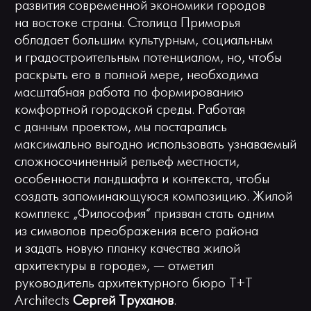
развития современной экономики городов
на востоке страны. Столица Приморья
обладает большим культурным, социальным
и градостроительным потенциалом, но, чтобы
раскрыть его в полной мере, необходима
масштабная работа по формированию
комфортной городской среды. Работая
с данным проектом, мы постарались
максимально выгодно использовать узнаваемый
сложносочиненный рельеф местности,
особенности ландшафта и контекста, чтобы
создать запоминающуюся композицию. Жилой
комплекс „Философия“ призван стать одним
из символов преображения всего района
и задать новую планку качества жилой
архитектуры в городе», — отметил
руководитель архитектурного бюро T+T
Architects
Сергей Труханов
.