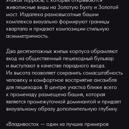
этажах террасы, с которых открываются
живописные виды на Золотую Бухту и Золотой
мост. Издалека разновысотные башни
комплекса визуально формируют границы
квартала и придают композиции стильную
асимметричность.
Два десятиэтажных жилых корпуса обрамляют
вход на общественный пешеходный бульвар
и выступают в качестве парадного входа.
Их высота позволяет сохранить сомасштабность
человеку и комфортное восприятие ансамбля
для пешеходов. В центре участка ближе всего
к променаду размещена башня, которая
является промежуточной доминантой и придает
визуальному образу дополнительную глубину.
«Владивосток — один из лучших примеров