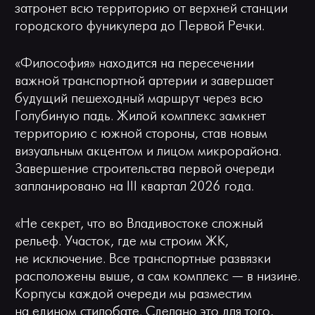
затронет всю территорию от верхней станции
городского фуникулера до Первой Речки.
«Философия» находится на пересечении
важной транспортной артерии и завершает
будущий пешеходный маршрут через всю
Голубиную падь. Жилой комплекс замкнет
территорию с южной стороны, став новым
визуальным акцентом и лицом микрорайона.
Завершение строительства первой очереди
запланировано на III квартал 2026 года.
«Не секрет, что во Владивостоке сложный
рельеф. Участок, где мы строим ЖК,
не исключение. Все транспортные развязки
расположены выше, а сам комплекс — в низине.
Корпусы каждой очереди мы разместим
на едином стилобате. Сделано это для того,